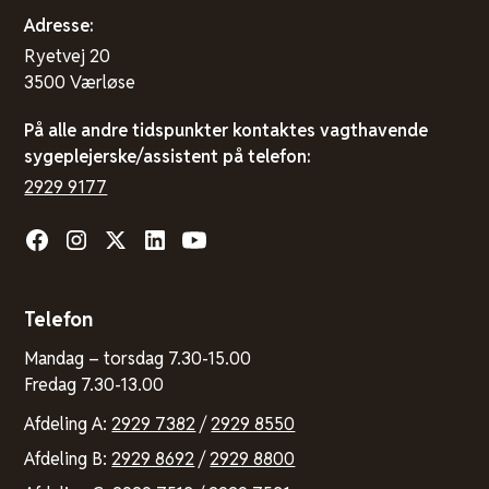
Adresse:
Ryetvej 20
3500 Værløse
På alle andre tidspunkter kontaktes vagthavende
sygeplejerske/assistent på telefon:
2929 9177
Telefon
Mandag – torsdag 7.30-15.00
Fredag 7.30-13.00
Afdeling A:
2929 7382
/
2929 8550
Afdeling B:
2929 8692
/
2929 8800