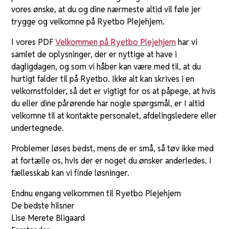
vores ønske, at du og dine nærmeste altid vil føle jer
trygge og velkomne på Ryetbo Plejehjem.
I vores PDF
Velkommen på Ryetbo Plejehjem
har vi
samlet de oplysninger, der er nyttige at have i
dagligdagen, og som vi håber kan være med til, at du
hurtigt falder til på Ryetbo. Ikke alt kan skrives i en
velkomstfolder, så det er vigtigt for os at påpege, at hvis
du eller dine pårørende har nogle spørgsmål, er I altid
velkomne til at kontakte personalet, afdelingsledere eller
undertegnede.
Problemer løses bedst, mens de er små, så tøv ikke med
at fortælle os, hvis der er noget du ønsker anderledes. I
fællesskab kan vi finde løsninger.
Endnu engang velkommen til Ryetbo Plejehjem
De bedste hilsner
Lise Merete Bligaard