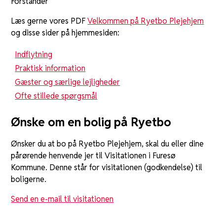
Forstander
Læs gerne vores PDF
Velkommen på Ryetbo Plejehjem
og disse sider på hjemmesiden:
Indflytning
Praktisk information
Gæster og særlige lejligheder
Ofte stillede spørgsmål
Ønske om en bolig på Ryetbo
Ønsker du at bo på Ryetbo Plejehjem, skal du eller dine
pårørende henvende jer til Visitationen i Furesø
Kommune. Denne står for visitationen (godkendelse) til
boligerne.
Send en e-mail til visitationen