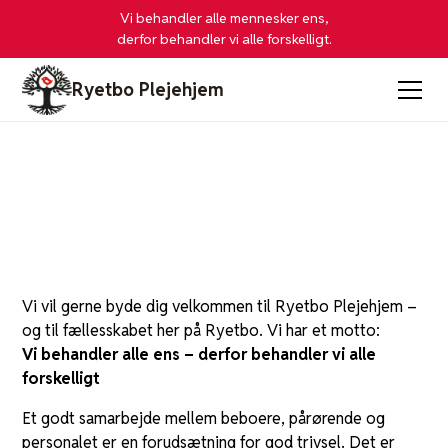
Vi behandler alle mennesker ens,
derfor behandler vi alle forskelligt.
Ryetbo Plejehjem
Ny på Ryetbo
Vi vil gerne byde dig velkommen til Ryetbo Plejehjem –
og til fællesskabet her på Ryetbo. Vi har et motto:
Vi behandler alle ens – derfor behandler vi alle
forskelligt
Et godt samarbejde mellem beboere, pårørende og
personalet er en forudsætning for god trivsel. Det er